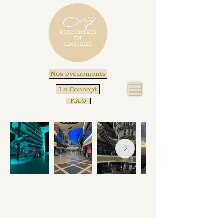
Nos évènements
Le Concept
F.A.Q