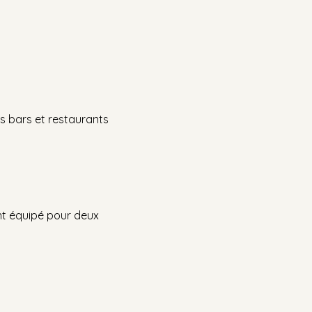
es bars et restaurants 
nt équipé pour deux 