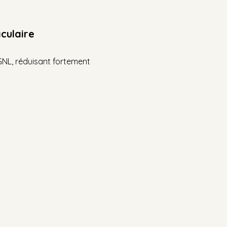
culaire
GNL, réduisant fortement 