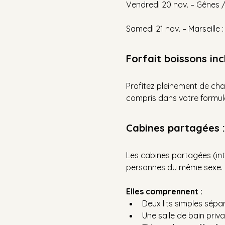
Vendredi 20 nov. – Gênes 
Samedi 21 nov. – Marseille 
Forfait boissons inc
Profitez pleinement de cha
compris dans votre formul
Cabines partagées :
Les cabines partagées (in
personnes du même sexe.
Elles comprennent :
Deux lits simples sépa
Une salle de bain priva