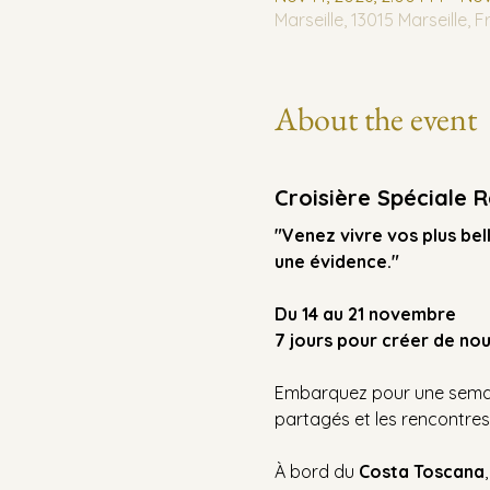
Marseille, 13015 Marseille, 
About the event
Croisière Spéciale 
"Venez vivre vos plus bel
une évidence." 
Du 14 au 21 novembre
7 jours pour créer de no
Embarquez pour une semain
partagés et les rencontres
À bord du 
Costa Toscana