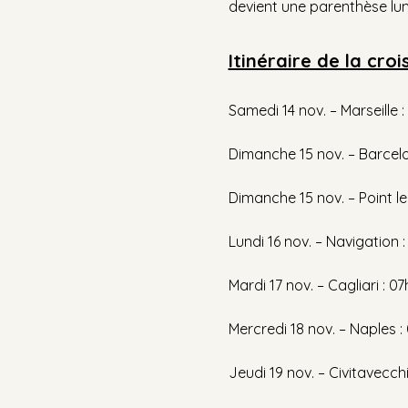
devient une parenthèse lum
Itinéraire de la croi
Samedi 14 nov. – Marseille 
Dimanche 15 nov. – Barcel
Dimanche 15 nov. – Point 
Lundi 16 nov. – Navigation :
Mardi 17 nov. – Cagliari : 
Mercredi 18 nov. – Naples 
Jeudi 19 nov. – Civitavecc