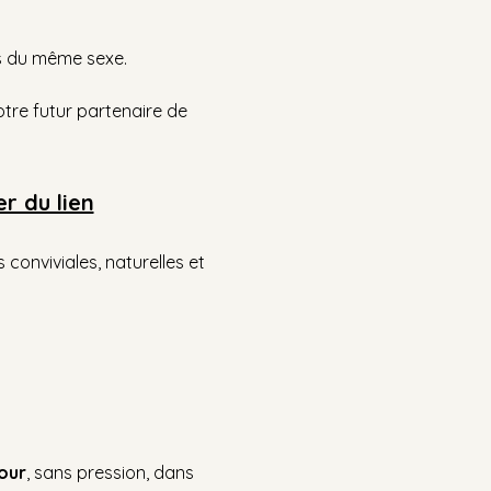
es du même sexe.
tre futur partenaire de 
r du lien
conviviales, naturelles et 
our
, sans pression, dans 