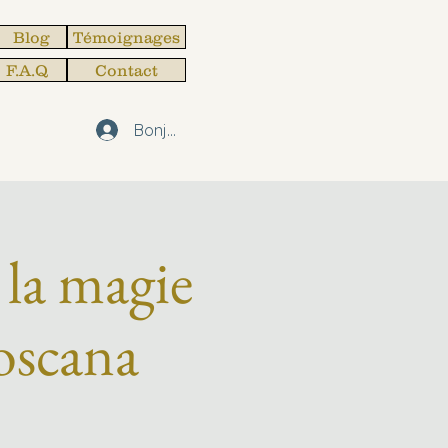
Blog
Témoignages
F.A.Q
Contact
Bonjour
 la magie
oscana