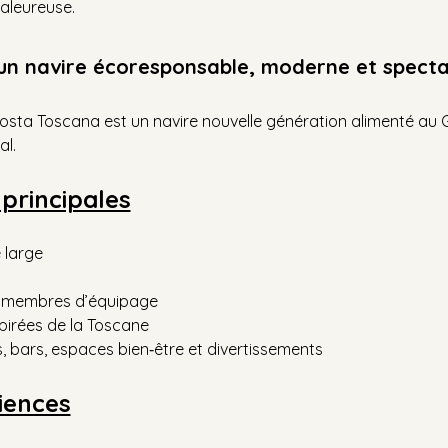
aleureuse.
un navire écoresponsable, moderne et specta
 Costa Toscana est un navire nouvelle génération alimenté au 
l.
 principales
 large
2 membres d’équipage
irées de la Toscane
 bars, espaces bien‑être et divertissements
iences