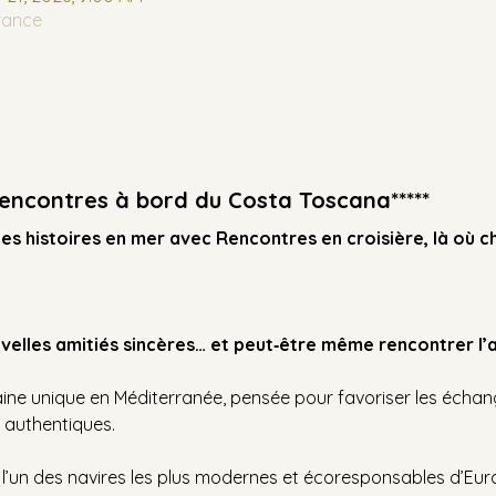
France
Rencontres à bord du Costa Toscana***** 
les histoires en mer avec Rencontres en croisière, là où 
uvelles amitiés sincères… et peut‑être même rencontrer l’
e unique en Méditerranée, pensée pour favoriser les échan
 authentiques. 
, l’un des navires les plus modernes et écoresponsables d’Eu