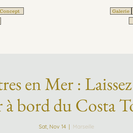
 Concept
Galerie
es en Mer : Laissez
r à bord du Costa T
Sat, Nov 14
  |  
Marseille