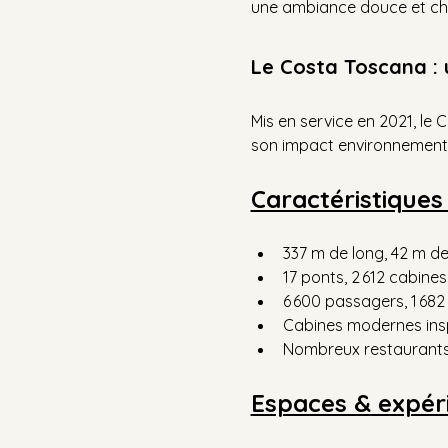
une ambiance douce et ch
Le Costa Toscana : 
Mis en service en 2021, le
son impact environnementa
Caractéristiques
337 m de long, 42 m de
17 ponts, 2 612 cabines
6 600 passagers, 1 68
Cabines modernes insp
Nombreux restaurants,
Espaces & expér