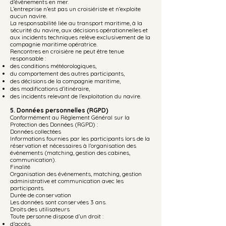
d’évènements en mer.
L’entreprise n’est pas un croisiériste et n’exploite
aucun navire.
La responsabilité liée au transport maritime, à la
sécurité du navire, aux décisions opérationnelles et
aux incidents techniques relève exclusivement de la
compagnie maritime opératrice.
Rencontres en croisière ne peut être tenue
responsable :
des conditions météorologiques,
du comportement des autres participants,
des décisions de la compagnie maritime,
des modifications d’itinéraire,
des incidents relevant de l’exploitation du navire.
5. Données personnelles (RGPD)
Conformément au Règlement Général sur la
Protection des Données (RGPD) :
Données collectées
Informations fournies par les participants lors de la
réservation et nécessaires à l’organisation des
évènements (matching, gestion des cabines,
communication).
Finalité
Organisation des évènements, matching, gestion
administrative et communication avec les
participants.
Durée de conservation
Les données sont conservées 3 ans.
Droits des utilisateurs
Toute personne dispose d’un droit :
d’accès,