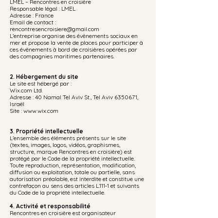
LMEL – Rencontres en croisière
Responsable légal : LMEL
Adresse : France
Email de contact :
rencontresencroisiere@gmail.com
L’entreprise organise des évènements sociaux en
mer et propose la vente de places pour participer à
ces évènements à bord de croisières opérées par
des compagnies maritimes partenaires.
2. Hébergement du site
Le site est hébergé par :
Wix.com Ltd.
Adresse : 40 Namal Tel Aviv St., Tel Aviv 6350671,
Israël
Site :
www.wix.com
3. Propriété intellectuelle
L’ensemble des éléments présents sur le site
(textes, images, logos, vidéos, graphismes,
structure, marque Rencontres en croisière) est
protégé par le Code de la propriété intellectuelle.
Toute reproduction, représentation, modification,
diffusion ou exploitation, totale ou partielle, sans
autorisation préalable, est interdite et constitue une
contrefaçon au sens des articles L.111‑1 et suivants
du Code de la propriété intellectuelle.
4. Activité et responsabilité
Rencontres en croisière est organisateur