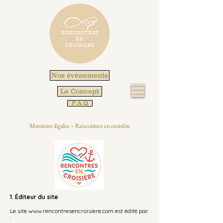
Nos évènements
Le Concept
F.A.Q
Mentions légales – Rencontres en croisière
1. Éditeur du site
Le site
www.rencontresencroisiere.com
est édité par
: