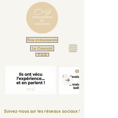
Nos évènements
Le Concept
F.A.Q
Suivez-nous sur les réseaux sociaux !